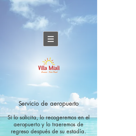
Servicio de aeropuerto
Si lo solicita, lo recogeremos en el
aeropuerto y lo traeremos de
regreso después de su estadía.