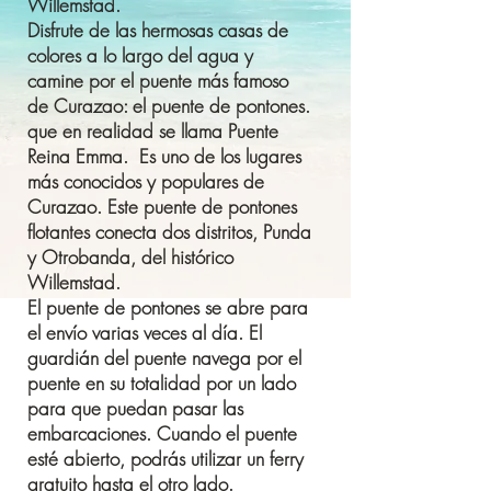
Willemstad.
Disfrute de las hermosas casas de
colores a lo largo del agua y
camine por el puente más famoso
de Curazao: el puente de pontones.
que en realidad se llama Puente
Reina Emma. Es uno de los lugares
más conocidos y populares de
Curazao. Este puente de pontones
flotantes conecta dos distritos, Punda
y Otrobanda, del histórico
Willemstad.
El puente de pontones se abre para
el envío varias veces al día. El
guardián del puente navega por el
puente en su totalidad por un lado
para que puedan pasar las
embarcaciones. Cuando el puente
esté abierto, podrás utilizar un ferry
gratuito hasta el otro lado.