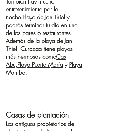
También hay mucho
entretenimiento por la
noche.
Playa de Jan Thiel
y
podrás terminar tu día en uno
de los bares o restaurantes.
Además de la playa de Jan
Thiel, Curazao tiene playas
más hermosas como
Cas
Abu
,
Playa Puerto María
y
Playa
Mambo
.
Casas de plantación
Los antiguos propietarios de