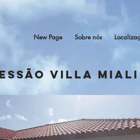
New Page
Sobre nós
Localiza
essão Villa Miali