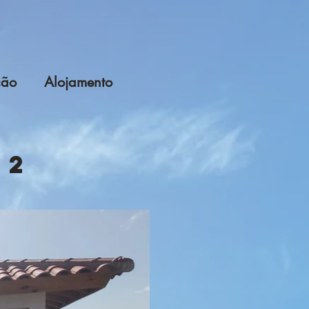
ção
Alojamento
 2